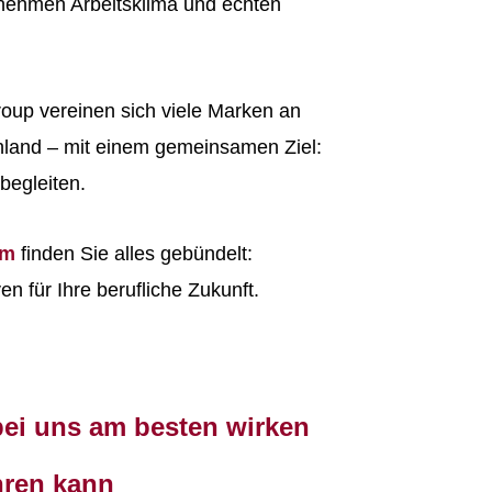
enehmen Arbeitsklima und echten
roup vereinen sich viele Marken an
hland – mit einem gemeinsamen Ziel:
egleiten.
rm
finden Sie alles gebündelt:
n für Ihre berufliche Zukunft.
bei uns am besten wirken
ren kann