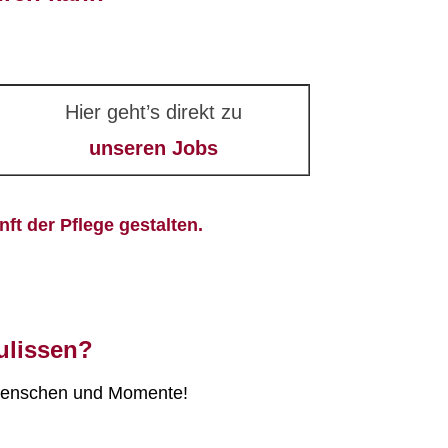
Hier geht’s direkt zu
unseren Jobs
t der Pflege gestalten.
ulissen?
 Menschen und Momente!