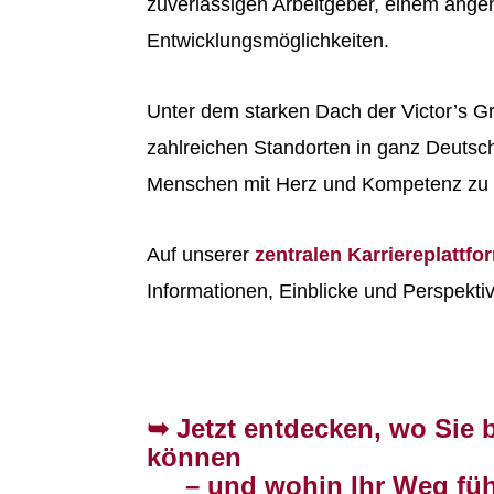
zuverlässigen Arbeitgeber, einem ang
Entwicklungsmöglichkeiten.
Unter dem starken Dach der Victor’s G
zahlreichen Standorten in ganz Deutsc
Menschen mit Herz und Kompetenz zu b
Auf unserer
zentralen Karriereplattfo
Informationen, Einblicke und Perspektive
➥ Jetzt entdecken, wo Sie 
können
– und wohin Ihr Weg füh